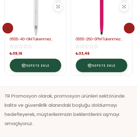
0555-40-GM Tükenmez
0555-250-SPM Tükenmez
Kalem
Kalem
₺
39,16
₺
33,46
SEPETE EKLE
SEPETE EKLE
TR Promosyon olarak, promosyon ürünleri sektöründe
kalite ve güvenilirlik alanındaki boşluğu doldurmayı
hedefleyerek, müşterilerimizin beklentilerini aşmayı
amaçlıyoruz.