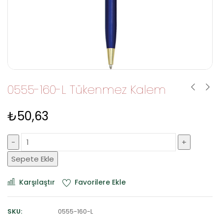
0555-160-L Tükenmez Kalem
₺
50,63
Sepete Ekle
Karşılaştır
Favorilere Ekle
SKU:
0555-160-L