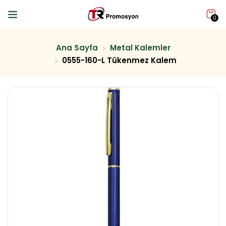
0
Ana Sayfa
Metal Kalemler
0555-160-L Tükenmez Kalem