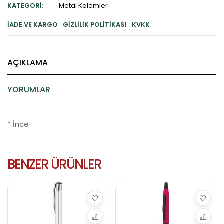
KATEGORI:
Metal Kalemler
İADE VE KARGO
GIZLILIK POLITIKASI
KVKK
AÇIKLAMA
YORUMLAR
* İnce
BENZER ÜRÜNLER