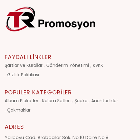
FAYDALI LINKLER
Şartlar ve Kurallar
Gönderim Yönetimi
KVKK
Gizlilik Politikası
POPÜLER KATEGORILER
Albüm Plaketler
Kalem Setleri
Şapka
Anahtarlıklar
Çakmaklar
ADRES
Yalıboyu Cad. Arabacılar Sok. No:10 Daire No:8