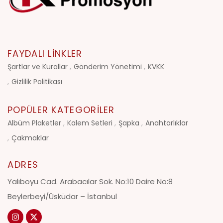
FAYDALI LINKLER
Şartlar ve Kurallar
Gönderim Yönetimi
KVKK
Gizlilik Politikası
POPÜLER KATEGORILER
Albüm Plaketler
Kalem Setleri
Şapka
Anahtarlıklar
Çakmaklar
ADRES
Yalıboyu Cad. Arabacılar Sok. No:10 Daire No:8
Beylerbeyi/Üsküdar – İstanbul