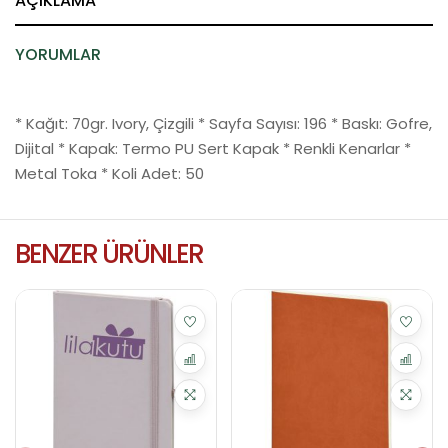
AÇIKLAMA
YORUMLAR
* Kağıt: 70gr. Ivory, Çizgili * Sayfa Sayısı: 196 * Baskı: Gofre,
Dijital * Kapak: Termo PU Sert Kapak * Renkli Kenarlar *
Metal Toka * Koli Adet: 50
BENZER ÜRÜNLER