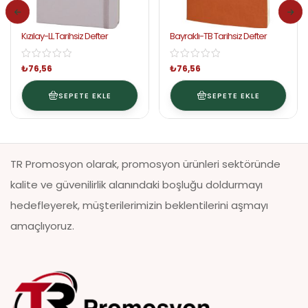
Kızılay-LL Tarihsiz Defter
Bayraklı-TB Tarihsiz Defter
₺
76,56
₺
76,56
SEPETE EKLE
SEPETE EKLE
TR Promosyon olarak, promosyon ürünleri sektöründe
kalite ve güvenilirlik alanındaki boşluğu doldurmayı
hedefleyerek, müşterilerimizin beklentilerini aşmayı
amaçlıyoruz.