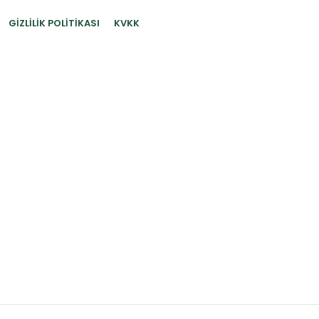
GIZLILIK POLITIKASI
KVKK