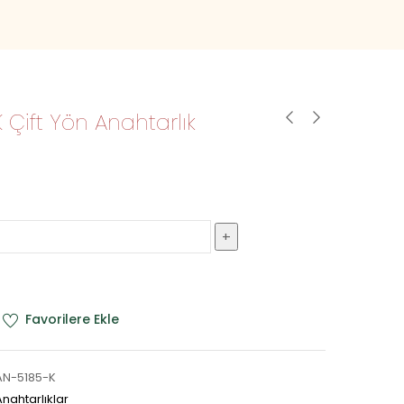
 Çift Yön Anahtarlık
Favorilere Ekle
AN-5185-K
Anahtarlıklar