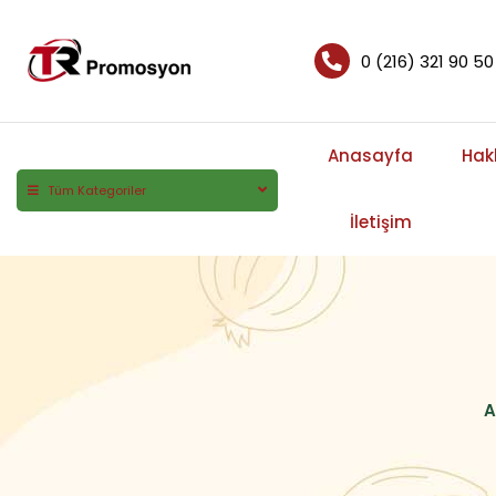
0 (216) 321 90 50
Anasayfa
Hak
Tüm Kategoriler
İletişim
A