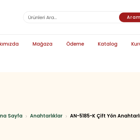
Ara
kımızda
Mağaza
Ödeme
Katalog
Kur
na Sayfa
Anahtarlıklar
AN-5185-K Çift Yön Anahtarl