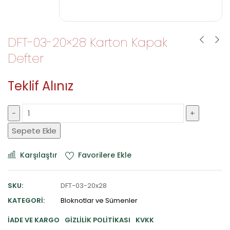
DFT-03-20×28 Karton Kapak
Defter
Teklif Alınız
Sepete Ekle
Karşılaştır
Favorilere Ekle
SKU:
DFT-03-20x28
KATEGORI:
Bloknotlar ve Sümenler
İADE VE KARGO
GIZLILIK POLITIKASI
KVKK