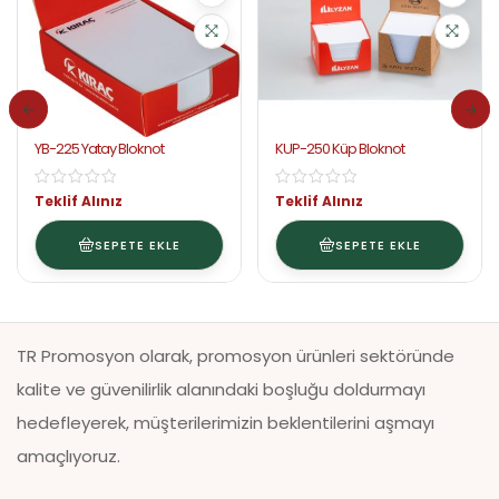
YB-225 Yatay Bloknot
KUP-250 Küp Bloknot
Teklif Alınız
Teklif Alınız
SEPETE EKLE
SEPETE EKLE
TR Promosyon olarak, promosyon ürünleri sektöründe
kalite ve güvenilirlik alanındaki boşluğu doldurmayı
hedefleyerek, müşterilerimizin beklentilerini aşmayı
amaçlıyoruz.