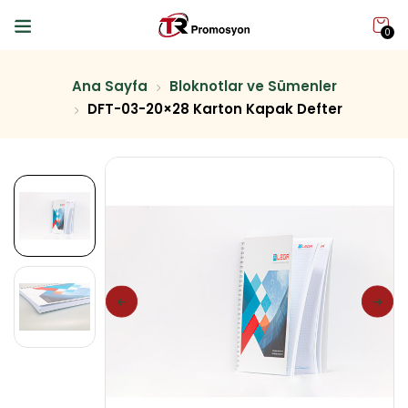
0
Ana Sayfa
Bloknotlar ve Sümenler
DFT-03-20×28 Karton Kapak Defter