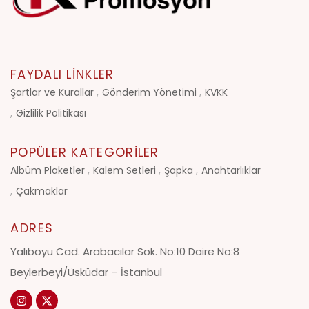
FAYDALI LINKLER
Şartlar ve Kurallar
Gönderim Yönetimi
KVKK
Gizlilik Politikası
POPÜLER KATEGORILER
Albüm Plaketler
Kalem Setleri
Şapka
Anahtarlıklar
Çakmaklar
ADRES
Yalıboyu Cad. Arabacılar Sok. No:10 Daire No:8
Beylerbeyi/Üsküdar – İstanbul