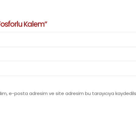
Fosforlu Kalem”
dım, e-posta adresim ve site adresim bu tarayıcıya kaydedils