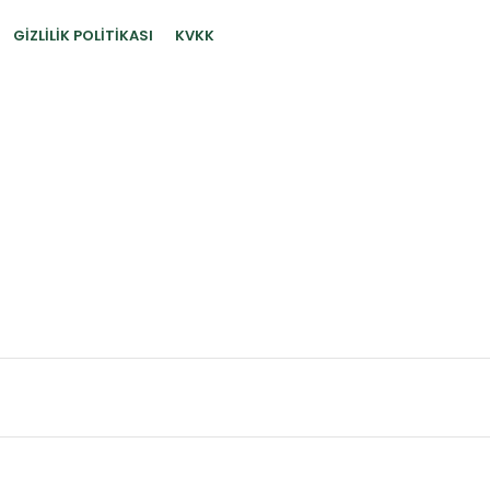
GIZLILIK POLITIKASI
KVKK