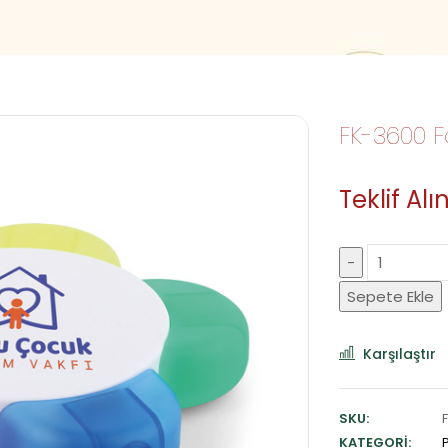
FK-3600 F
Teklif Alın
Sepete Ekle
Karşılaştır
SKU:
KATEGORI: