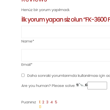
Henüz bir yorum yapılmadı.
İlk yorum yapan siz olun “FK-3600 
Name*
Email*
Daha sonraki yorumlarımda kullanılması için a
Are you human? Please solve:
Puanınız
1
2
3
4
5