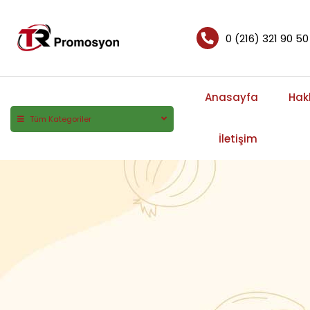
0 (216) 321 90 50
Anasayfa
Hak
Tüm Kategoriler
İletişim