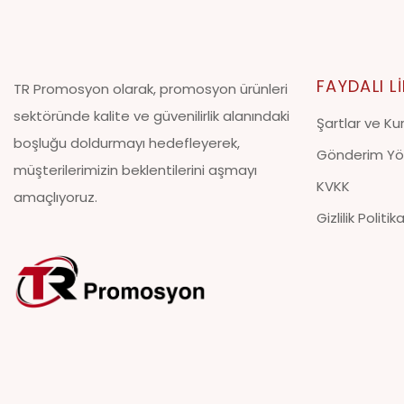
FAYDALI L
TR Promosyon olarak, promosyon ürünleri
sektöründe kalite ve güvenilirlik alanındaki
Şartlar ve Kur
boşluğu doldurmayı hedefleyerek,
Gönderim Yö
müşterilerimizin beklentilerini aşmayı
KVKK
amaçlıyoruz.
Gizlilik Politik