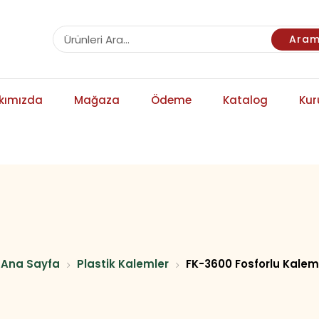
Ara
kımızda
Mağaza
Ödeme
Katalog
Kur
Ana Sayfa
Plastik Kalemler
FK-3600 Fosforlu Kalem