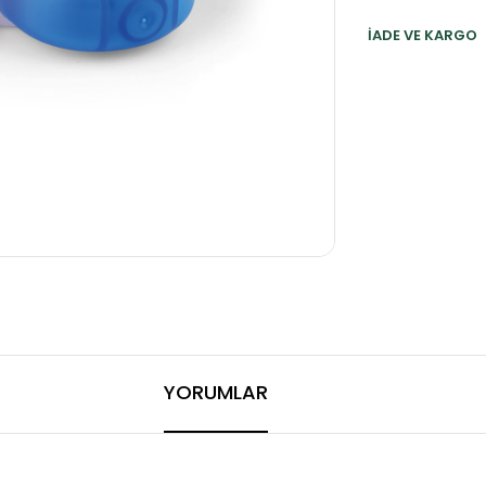
İADE VE KARGO
YORUMLAR