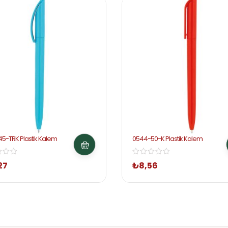
5-TRK Plastik Kalem
0544-50-K Plastik Kalem
27
₺
8,56