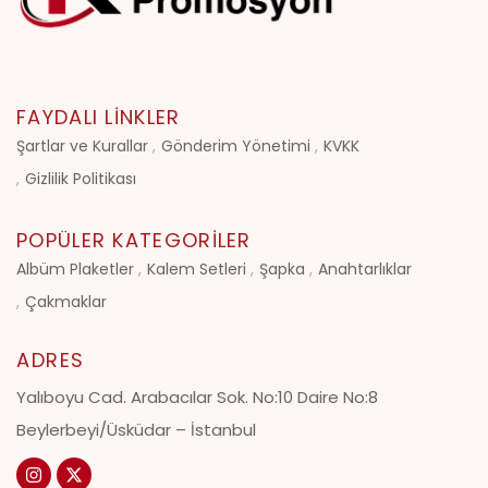
FAYDALI LINKLER
Şartlar ve Kurallar
Gönderim Yönetimi
KVKK
Gizlilik Politikası
POPÜLER KATEGORILER
Albüm Plaketler
Kalem Setleri
Şapka
Anahtarlıklar
Çakmaklar
ADRES
Yalıboyu Cad. Arabacılar Sok. No:10 Daire No:8
Beylerbeyi/Üsküdar – İstanbul