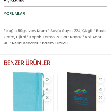
AÇIKLAMA
YORUMLAR
* Kağıt: 80gr. Ivory Krem * Sayfa Sayısı: 224, Çizgili * Baskı:
Gofre, Dijital * Kapak: Termo PU Sert Kapak * Koli Adet:
40 * Renkli Kenarlar * Kalem Tutucu
BENZER ÜRÜNLER