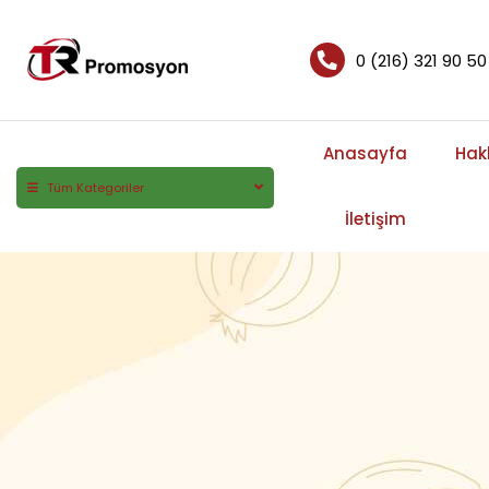
0 (216) 321 90 50
Anasayfa
Hak
Tüm Kategoriler
İletişim