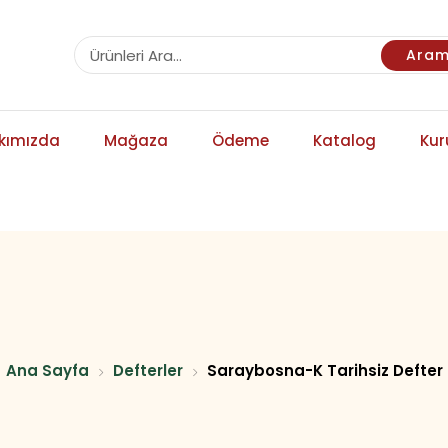
Ara
kımızda
Mağaza
Ödeme
Katalog
Kur
Ana Sayfa
Defterler
Saraybosna-K Tarihsiz Defter