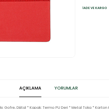
İADE VE KARGO
AÇIKLAMA
YORUMLAR
askı: Gofre, Dijital * Kapak: Termo PU Deri * Metal Toka * Karton