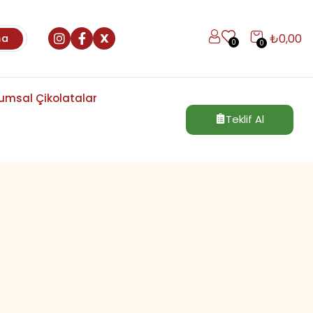
X
₺
0,00
ma
0
0
umsal Çikolatalar
Teklif Al