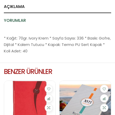
AÇIKLAMA
YORUMLAR
* Kağıt: 70gr. Ivory Krem * Sayfa Sayısı: 336 * Baskı: Gofre,
Dijital * Kalem Tutucu * Kapak: Termo PU Sert Kapak *
Koli Adet: 40
BENZER ÜRÜNLER