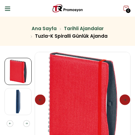
0
Ana Sayfa
Tarihli Ajandalar
Tuzla-K Spiralli Günlük Ajanda