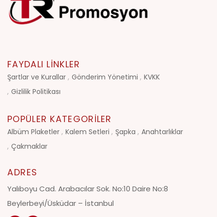
FAYDALI LINKLER
Şartlar ve Kurallar
Gönderim Yönetimi
KVKK
Gizlilik Politikası
POPÜLER KATEGORILER
Albüm Plaketler
Kalem Setleri
Şapka
Anahtarlıklar
Çakmaklar
ADRES
Yalıboyu Cad. Arabacılar Sok. No:10 Daire No:8
Beylerbeyi/Üsküdar – İstanbul