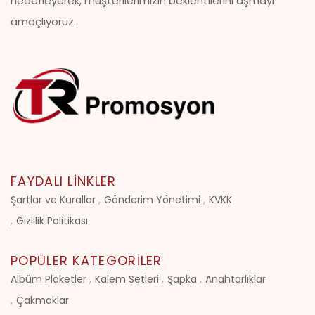
hedefleyerek, müşterilerimizin beklentilerini aşmayı
amaçlıyoruz.
FAYDALI LINKLER
Şartlar ve Kurallar
Gönderim Yönetimi
KVKK
Gizlilik Politikası
POPÜLER KATEGORILER
Albüm Plaketler
Kalem Setleri
Şapka
Anahtarlıklar
Çakmaklar