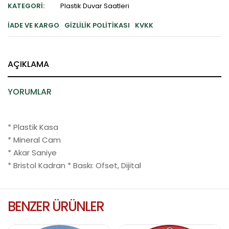
KATEGORI:
Plastik Duvar Saatleri
İADE VE KARGO
GIZLILIK POLITIKASI
KVKK
AÇIKLAMA
YORUMLAR
* Plastik Kasa
* Mineral Cam
* Akar Saniye
* Bristol Kadran * Baskı: Ofset, Dijital
BENZER ÜRÜNLER