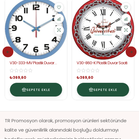
V30-333-MV Plastik Duvar
V30-860-K Plastik Duvar Saati
Saati
₺
369,60
₺
369,60
SEPETE EKLE
SEPETE EKLE
TR Promosyon olarak, promosyon ürünleri sektöründe
kalite ve güvenilirlik alanındaki boşluğu doldurmayı