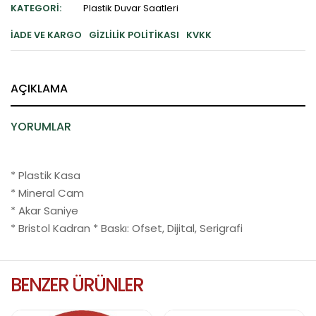
KATEGORI:
Plastik Duvar Saatleri
İADE VE KARGO
GIZLILIK POLITIKASI
KVKK
AÇIKLAMA
YORUMLAR
* Plastik Kasa
* Mineral Cam
* Akar Saniye
* Bristol Kadran * Baskı: Ofset, Dijital, Serigrafi
BENZER ÜRÜNLER