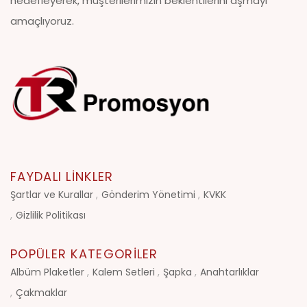
hedefleyerek, müşterilerimizin beklentilerini aşmayı
amaçlıyoruz.
FAYDALI LINKLER
Şartlar ve Kurallar
Gönderim Yönetimi
KVKK
Gizlilik Politikası
POPÜLER KATEGORILER
Albüm Plaketler
Kalem Setleri
Şapka
Anahtarlıklar
Çakmaklar