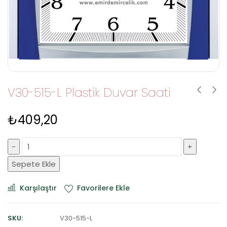
V30-515-L Plastik Duvar Saati
₺
409,20
Sepete Ekle
Karşılaştır
Favorilere Ekle
SKU:
V30-515-L