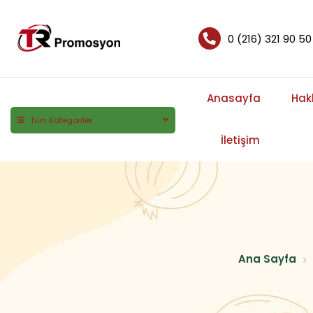
0 (216) 321 90 50
Anasayfa
Hak
Tüm Kategoriler
İletişim
Ana Sayfa