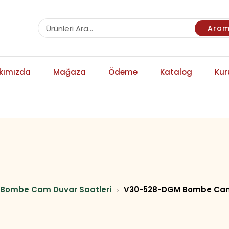
Ara
kımızda
Mağaza
Ödeme
Katalog
Kur
Bombe Cam Duvar Saatleri
V30-528-DGM Bombe Cam