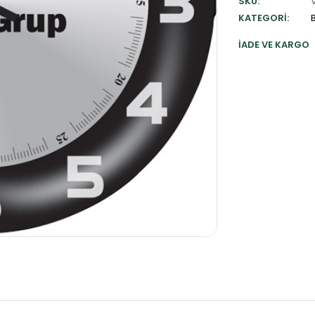
SKU:
KATEGORI:
İADE VE KARGO